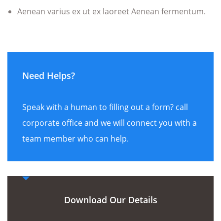
Aenean varius ex ut ex laoreet Aenean fermentum.
Need Helps?
Speak with a human to filling out a form? call
corporate office and we will connect you with a
team member who can help.
Download Our Details