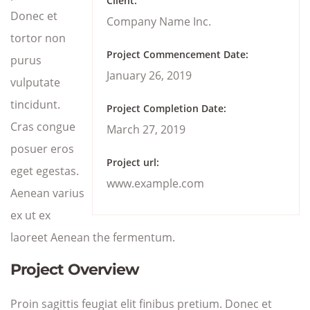
Client:
Donec et
Company Name Inc.
tortor non
Project Commencement Date:
purus
January 26, 2019
vulputate
tincidunt.
Project Completion Date:
Cras congue
March 27, 2019
posuer eros
Project url:
eget egestas.
www.example.com
Aenean varius
ex ut ex
laoreet Aenean the fermentum.
Project Overview
Proin sagittis feugiat elit finibus pretium. Donec et